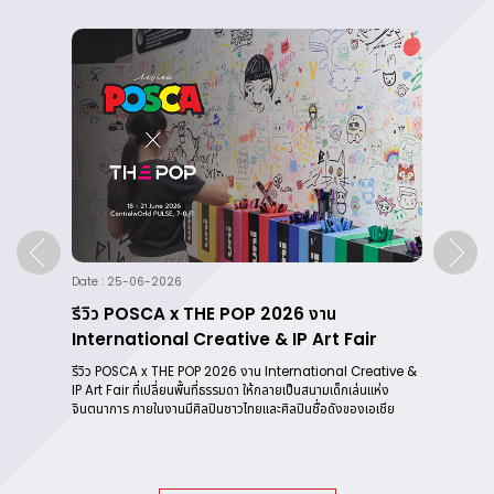
Date : 25-06-2026
Da
รีวิว POSCA x THE POP 2026 งาน
ปา
International Creative & IP Art Fair
b
er
รีวิว POSCA x THE POP 2026 งาน International Creative &
รุ่
IP Art Fair ที่เปลี่ยนพื้นที่ธรรมดา ให้กลายเป็นสนามเด็กเล่นแห่ง
คุณ
จินตนาการ ภายในงานมีศิลปินชาวไทยและศิลปินชื่อดังของเอเชีย
สะด
เอ