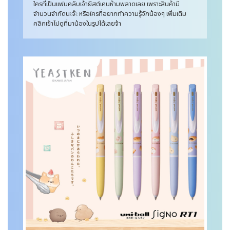
ใครที่เป็นแฟนคลับเจ้ายีสต์เคนห้ามพลาดเลย เพราะสินค้ามี
จำนวนจำกัดนะจ๊ะ หรือใครที่อยากทำความรู้จักน้องๆ เพิ่มเติม
คลิกเข้าไปดูที่มาน้องในรูปได้เลยจ้า