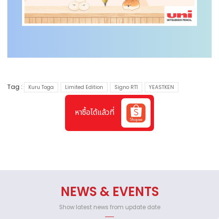
Tag :
Kuru Toga
Limited Edition
Signo RT1
YEASTKEN
หาซื้อได้แล้วที่
NEWS & EVENTS
Show latest news from update date