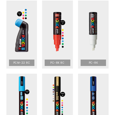
PCM-22 8C
PC-8K 8C
PC-8K