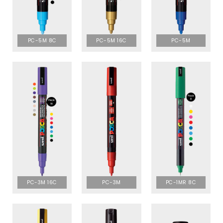
PC-5M 8C
PC-5M 16C
PC-5M
PC-3M 16C
PC-3M
PC-1MR 8C