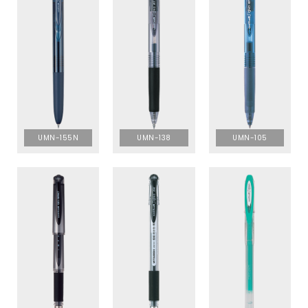
UMN-155N
UMN-138
UMN-105