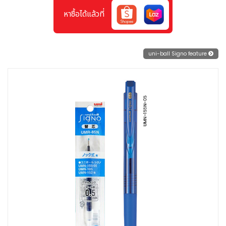
หาซื้อได้แล้วที่
uni-ball Signo feature