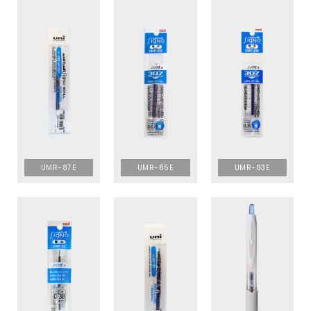
UMR-87E
UMR-85E
UMR-83E