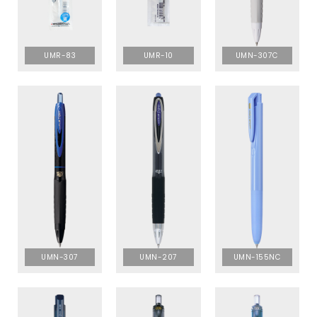
UMR-83
UMR-10
UMN-307C
UMN-307
UMN-207
UMN-155NC