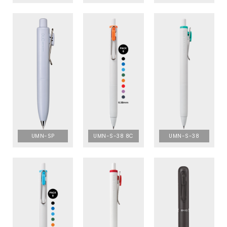
UMN-SP
UMN-S-38 8C
UMN-S-38