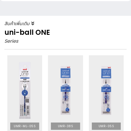
สินค้าเพิ่มเติม
uni-ball ONE
Series
UMR-ML-05S
UMR-38S
UMR-05S