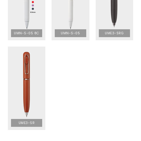
UMN-S-05 8C
UMN-S-05
UME3-SRG
UME3-SR