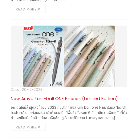
สามารถจับถนัดมือได้ทุกรูปแบบการจับ
READ MORE
Date : 20-12-2023
New Arrival! uni-ball ONE F series (Limited Edition)
อัพเดตใหม่ล่าสุดส่งท้ายปี 2023 กับปากกาเจล uni ball one F ที่มาในธีม “Earth
texture” บอกก่อนเลยว่าตัวด้ามจะเป็นสีพื้นผิวทั้งหมด 6 สี แต่มีความพิเศษคือที่ตัว
ด้ามจะเป็นเม็ดสีคล้ายกับลายหินอ่อนดูเรียบแต่มีความ Luxury แอบแฝงอยู่
READ MORE