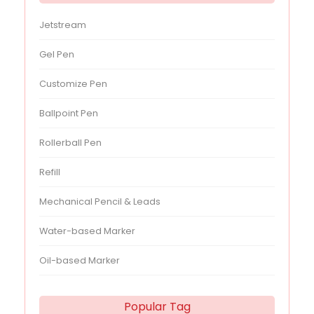
Jetstream
Gel Pen
Customize Pen
Ballpoint Pen
Rollerball Pen
Refill
Mechanical Pencil & Leads
Water-based Marker
Oil-based Marker
Popular Tag