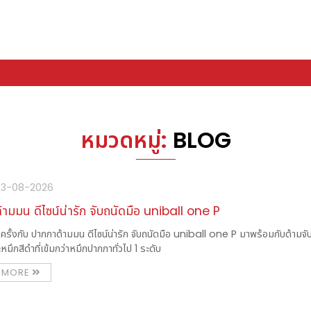
หมวดหมู่:
BLOG
 03-08-2026
ามมน ดีไซน์น่ารัก จับถนัดมือ uniball one P
ครั้งกับ ปากกาด้ามมน ดีไซน์น่ารัก จับถนัดมือ uniball one P มาพร้อมกับด้ามจับ
มึกสีดำที่เข้มกว่าหมึกปากกาทั่วไป 1 ระดับ
 MORE