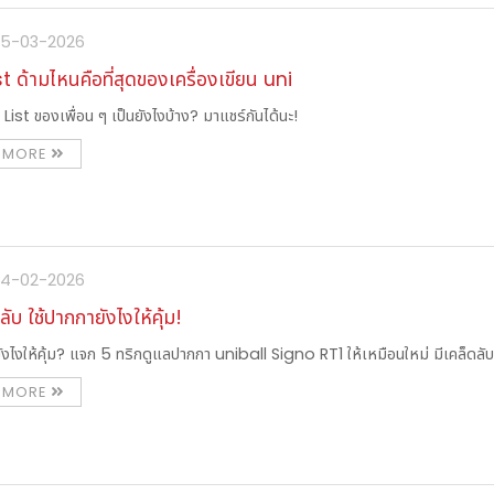
 25-03-2026
st ด้ามไหนคือที่สุดของเครื่องเขียน uni
 List ของเพื่อน ๆ เป็นยังไงบ้าง? มาแชร์กันได้นะ!
 MORE
 24-02-2026
ลับ ใช้ปากกายังไงให้คุ้ม!
ยังไงให้คุ้ม? แจก 5 ทริกดูแลปากกา uniball Signo RT1 ให้เหมือนใหม่ มีเคล็ดลั
 MORE