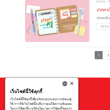
Date : 
ปากกาด้
ปากกาด้าม
READ
POSTS
1
2
PAGINATION
×
เว็บไซต์นี้ใช้คุกกี้
ENGLISH
เว็บไซต์นี้ใช้คุกกี้เพื่อปรับปรุงประสบการณ์ของผู้
THAI
ใช้ การใช้เว็บไซต์นี้จะถือว่าคุณให้ความยินยอม
ในการใช้คุกกี้ภายใต้นโยบายการใช้คุกกี้ของเรา
VIETNAMESE