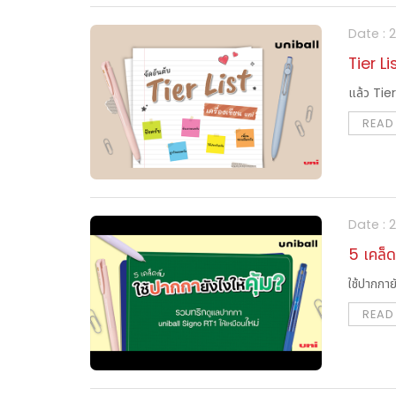
Date :
Tier Li
แล้ว Tier
READ
Date :
5 เคล็ด
ใช้ปากกา
READ