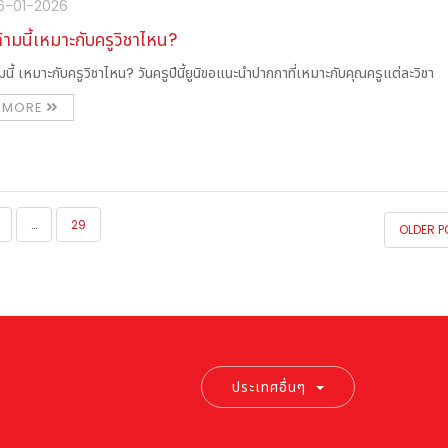
16-01-2026
ามนี้เหมาะกับครูวิชาไหน?
นี้ เหมาะกับครูวิชาไหน? วันครูปีนี้ยูนิขอแนะนำปากกาที่เหมาะกับคุณครูแต่ละวิชา
 MORE
…
29
OLDER 
ประเทศอื่นๆ