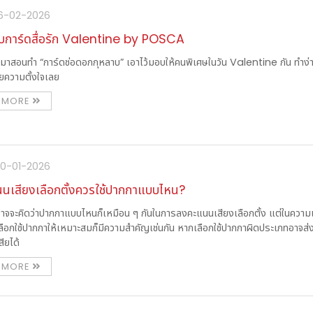
16-02-2026
การ์ดสื่อรัก Valentine by POSCA
าจะมาสอนทำ “การ์ดช่อดอกกุหลาบ” เอาไว้มอบให้คนพิเศษในวัน Valentine กัน ทำง่
วยความตั้งใจเลย
 MORE
30-01-2026
นเสียงเลือกตั้งควรใช้ปากกาแบบไหน?
จจะคิดว่าปากกาแบบไหนก็เหมือน ๆ กันในการลงคะแนนเสียงเลือกตั้ง แต่ในความเ
ลือกใช้ปากกาให้เหมาะสมก็มีความสำคัญเช่นกัน หากเลือกใช้ปากกาผิดประเภทอาจส่
สียได้
 MORE