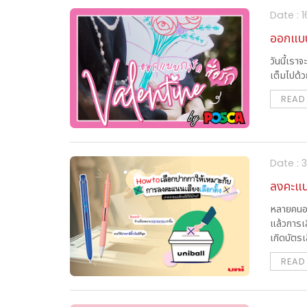
Date : 
ออกแบบ
วันนี้เร
เต็มไปด้
READ
Date : 
ลงคะแน
หลายคนอา
แล้วการเ
เกิดบัตรเ
READ