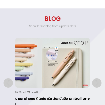
BLOG
Show latest blog from update date
Date : 03-08-2026
Da
ย
ปากกาด้ามมน ดีไซน์น่ารัก จับถนัดมือ uniball one
Ti
P