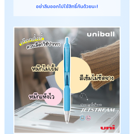
อย่าลืมออกไปใช้สิทธิ์กันด้วยนะ!