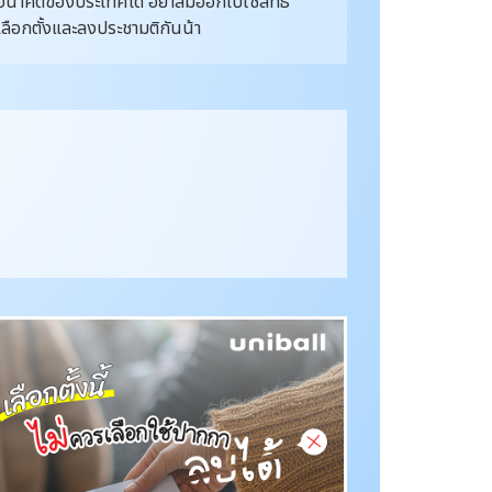
อนาคตของประเทศได้ อย่าลืมออกไปใช้สิทธิ์
เลือกตั้งและลงประชามติกันน้า