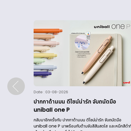
Date : 03-08-2026
บความ
ปากกาด้ามมน ดีไซน์น่ารัก จับถนัดมือ
uniball one P
าหรือดินสอ
กลับมาอีกครั้งกับ ปากกาด้ามมน ดีไซน์น่ารัก จับถนัดมือ
กกา
uniball one P มาพร้อมกับด้ามจับสีสันสดใส และหมึกสีดำที