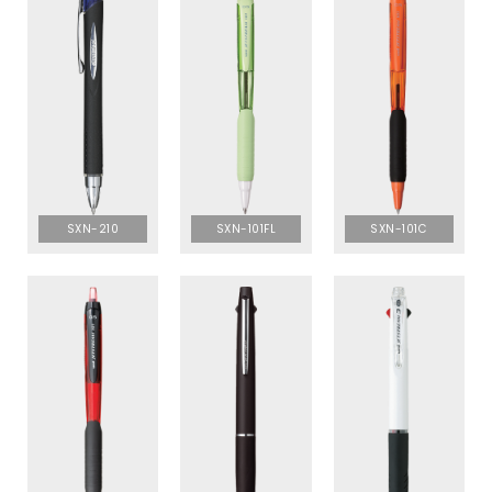
SXN-210
SXN-101FL
SXN-101C