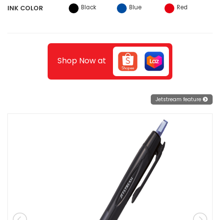
Black
Blue
Red
INK COLOR
Shop Now at
Jetstream feature