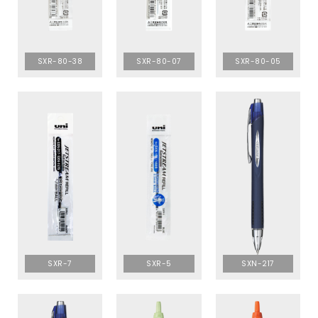
SXR-80-38
SXR-80-07
SXR-80-05
SXR-7
SXR-5
SXN-217