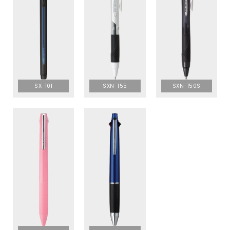
SX-101
SXN-155
SXN-150S