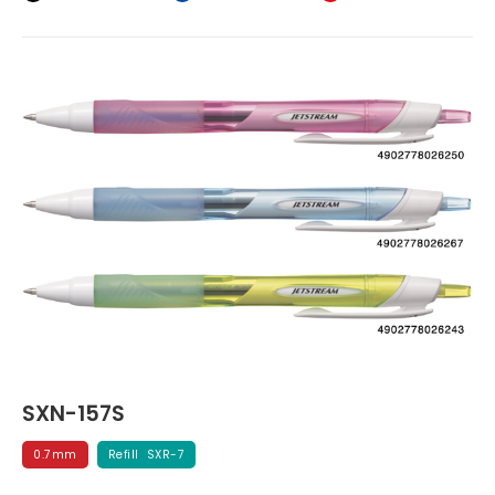
SXN-157S
0.7mm
Refill SXR-7