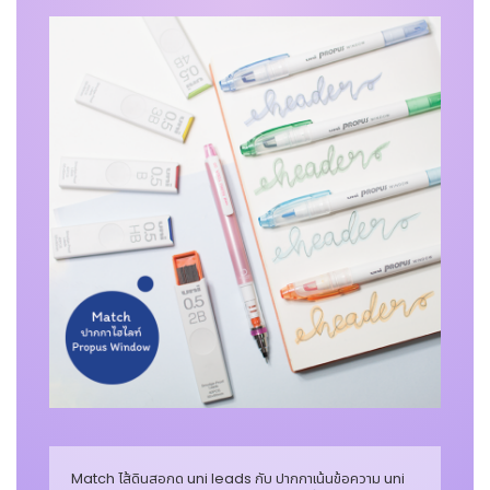
Match ไส้ดินสอกด uni leads กับ ปากกาเน้นข้อความ uni