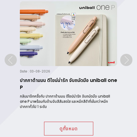
Date : 03-08-2026
Da
ปากกาด้ามมน ดีไซน์น่ารัก จับถนัดมือ uniball one
Ti
P
หมาะ
แล้
กลับมาอีกครั้งกับ ปากกาด้ามมน ดีไซน์น่ารัก จับถนัดมือ uniball
one P มาพร้อมกับด้ามจับสีสันสดใส และหมึกสีดำที่เข้มกว่าหมึก
ปากกาทั่วไป 1 ระดับ
ดูทั้งหมด