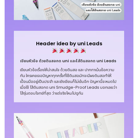
Header idea by uni Leads
เขียนหัวข้อ ด้วยดินสอกด uni และไส้ดินสอกด uni Leads
เขียนหัวข้อเรื่องให้น่าสนใจ ด้วยดินสอ และ ปากกาเน้นข้อความ
กัน ใครเคยเจอปัญหาทุกครั้งที่ใช้ดินสอมักจะมีผงดินสอทำให้
เปื้อนมืออยู่เป็นประจำ และยังเขียนก็ไม่เข้มอีก ปัญหานี้จะหมดไป
เมื่อใช้ ไส้ดินสอกด uni Smudge-Proof Leads บอกเลยว่า
ไส้รุ่นตอบโจทย์ที่สุด ว่าแต่จริงไหมไปดูกัน