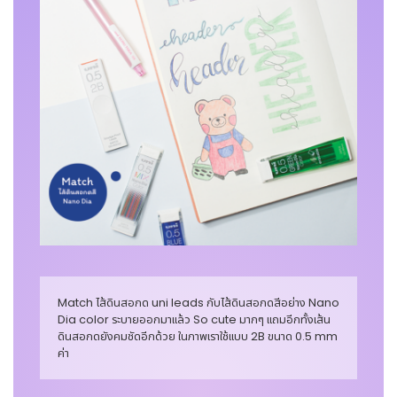
Match ไส้ดินสอกด uni leads กับไส้ดินสอกดสีอย่าง Nano
Dia color ระบายออกมาแล้ว So cute มากๆ แถมอีกทั้งเส้น
ดินสอกดยังคมชัดอีกด้วย ในภาพเราใช้แบบ 2B ขนาด 0.5 mm
ค่า